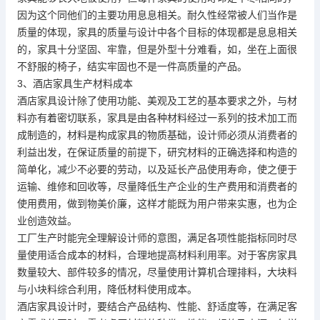
因为这个同他们的主要功用息息相关。耐久性经常被人们当作是
质量的体现，家具的质量与设计中各个目标的体现都是息息相关
的，家具十分坚固、牢靠，但是外型十分难看，如，坐在上面很
不舒服的椅子，结实牢固也不是一件高质量的产品。
3、酒店家具生产材料成本
酒店家具设计除了使用功能、美观及工艺的基本要求之外，与材
料亦有着密切联系，家具是由各种材料经过一系列的技术加工而
成制造的，材料是构成家具的物质基础，设计师必须从消费者的
利益出发，在保证质量的前提下，研究材料的正确选择和构造的
简单化，减少不必要的劳动，以及延长产品使用寿命，使之便于
运输、维修和回收等，尽量降低生产企业的生产费用和消费者的
使用费用，做到物美价廉，这样才能既为用户带来实惠，也为企
业创造效益。
工厂生产时能完全理解设计师的意图，满足各项性能指标同时尽
量使用适合成本的材料，合理地提高材料利用率。对于客房家具
数量较大、部件较多的情况，尽量使用计算机合理排料，大块料
与小块料综合利用，降低材料使用成本。
酒店家具设计时，要结合产品结构、性能、舒适度等，在满足客