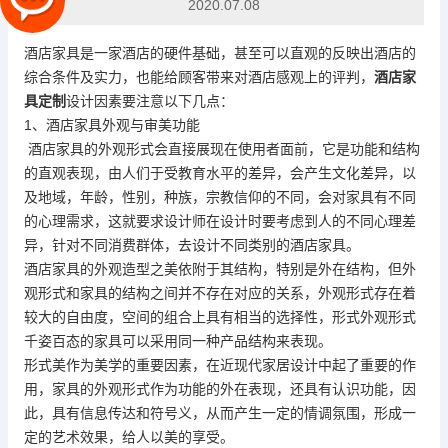
2020.07.08
酒店家具是一家酒店的硬件基础，甚至可以直观的反映出酒店的
综合条件及实力，也能给顾客带来对酒店感观上的评判，
酒店家
具定制
设计因素要注意以下几点：
1、酒店家具外观与审美功能
酒店家具的外观形式会直接展现在使用者面前，它是功能和结构
的直观表现，由人们于受教育水平的差异，会产生文化差异，以
及地域，年龄，性别，种族，宗教信仰的不同，会对家具有不同
的心理需求，这就要求设计师在设计时要考虑到人的不同心理差
异，针对不同消费群体，去设计不同类别的酒店家具。
酒店家具的外观造型之美依附于其结构，特别是外在结构，但外
观形式和家具的结构之间并不存在对应的关系，外观形式存在着
较大的自由度，空间的组合上具有相当的选择性，形式外观形式
千姿百态的家具可以采用同一种产品结构来表现。
形式美作为美学的重要因素，在近现代家居设计中起了重要的作
用，家具的外观形式作为功能的外在表现，还具有认识功能，因
此，具有信息传达和符号义，从而产生一定的情调氛围，形成一
定的艺术效果，给人以美的享受。