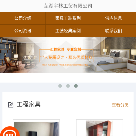
芜湖宇林工贸有限公司
公司介绍
家具工装系列
供应信息
公司资讯
工装经典案例
联系我们
工程家具
查看分类