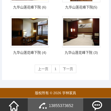
九华山莲花峰下院 (6)
九华山莲花峰下院(5)
九华山莲花峰下院 (4)
九华山莲花峰下院 (3)
上一页
1
下一页
版权所有 © 2026 宇林家具
13855373652