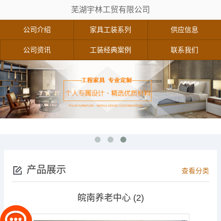
芜湖宇林工贸有限公司
公司介绍
家具工装系列
供应信息
公司资讯
工装经典案例
联系我们
产品展示
查看分类
皖南养老中心 (2)