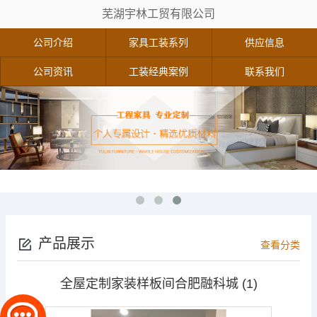
芜湖宇林工贸有限公司
公司介绍
家具工装系列
供应信息
公司资讯
工装经典案例
联系我们
产品展示
查看分类
全屋定制家装样板间合肥融科城 (1)