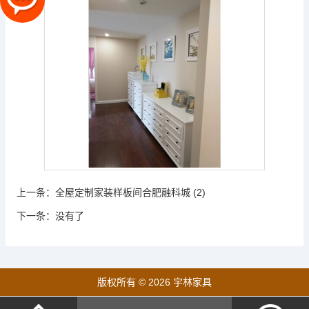
上一条：
全屋定制家装样板间合肥融科城 (2)
下一条：
没有了
版权所有 © 2026 宇林家具